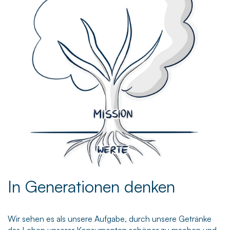
In Generationen denken
Wir sehen es als unsere Aufgabe, durch unsere Getränke
das Leben unserer Konsumenten schöner zu machen und