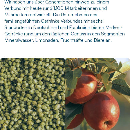
Wir haben uns über Generationen hinweg zu einem
Verbund mit heute rund 1.100 Mitarbeiterinnen und
Mitarbeitern entwickelt. Die Unternehmen des
familiengeführten Getränke Verbundes mit sechs
Standorten in Deutschland und Frankreich bieten Marken-
Getränke rund um den täglichen Genuss in den Segmenten
Mineralwasser, Limonaden, Fruchtsäfte und Biere an.